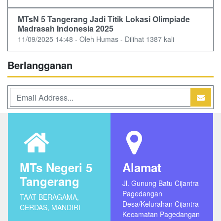
MTsN 5 Tangerang Jadi Titik Lokasi Olimpiade
Madrasah Indonesia 2025
11/09/2025 14:48 - Oleh Humas - Dilihat 1387 kali
Berlangganan
MTs Negeri 5
Alamat
Tangerang
Jl. Gunung Batu Cijantra
Pagedangan
TAAT BERAGAMA,
Desa/Kelurahan Cijantra
CERDAS, MANDIRI
Kecamatan Pagedangan