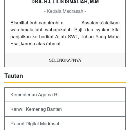
DRA. HJ. LILIS ISMALIAH, M.M
- Kepala Madrasah -
Bismillahirohmannirrohim Assalamu’alaikum
warahmatullahi wabarakatuh Puji dan syukur kita
panjatkan ke hadirat Allah SWT, Tuhan Yang Maha
Esa, karena atas rahmat…
SELENGKAPNYA
Tautan
Kementerian Agama RI
Kanwil Kemenag Banten
Raport Digital Madrasah