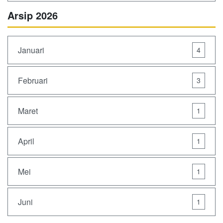
Arsip 2026
Januari
4
Februari
3
Maret
1
April
1
Mei
1
Juni
1