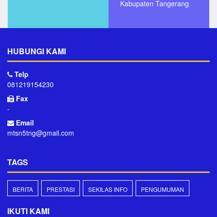
Kabupaten Tangerang
HUBUNGI KAMI
Telp
081219154230
Fax
-
Email
mtsn5tng@gmail.com
TAGS
BERITA
PRESTASI
SEKILAS INFO
PENGUMUMAN
IKUTI KAMI