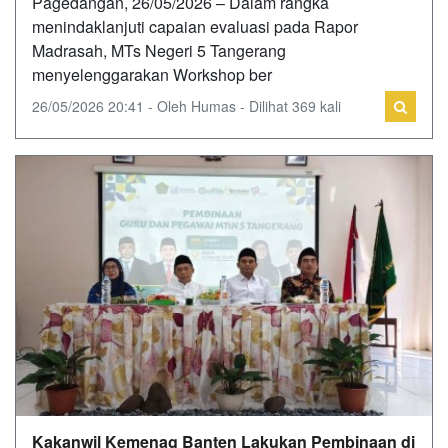
Pagedangan, 26/05/2026 – Dalam rangka
menindaklanjuti capaian evaluasi pada Rapor
Madrasah, MTs Negeri 5 Tangerang
menyelenggarakan Workshop ber
26/05/2026 20:41 - Oleh Humas - Dilihat 369 kali
Kakanwil Kemenag Banten Lakukan Pembinaan di