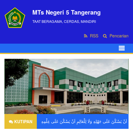
MTs Negeri 5 Tangerang
TAAT BERAGAMA, CERDAS, MANDIRI
RSS
Pencarian
KUTIPAN