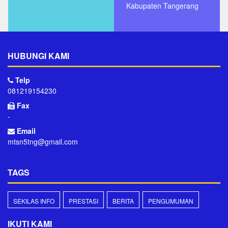
Kabupaten Tangerang
HUBUNGI KAMI
Telp
081219154230
Fax
-
Email
mtsn5tng@gmail.com
TAGS
SEKILAS INFO
PRESTASI
BERITA
PENGUMUMAN
IKUTI KAMI