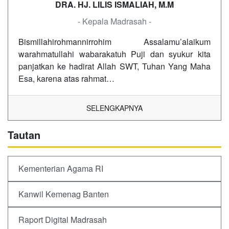
DRA. HJ. LILIS ISMALIAH, M.M
- Kepala Madrasah -
Bismillahirohmannirrohim Assalamu’alaikum
warahmatullahi wabarakatuh Puji dan syukur kita
panjatkan ke hadirat Allah SWT, Tuhan Yang Maha
Esa, karena atas rahmat…
SELENGKAPNYA
Tautan
Kementerian Agama RI
Kanwil Kemenag Banten
Raport Digital Madrasah