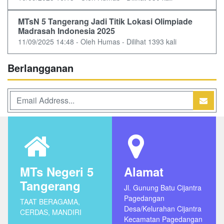
MTsN 5 Tangerang Jadi Titik Lokasi Olimpiade
Madrasah Indonesia 2025
11/09/2025 14:48 - Oleh Humas - Dilihat 1393 kali
Berlangganan
MTs Negeri 5
Alamat
Tangerang
Jl. Gunung Batu Cijantra
Pagedangan
TAAT BERAGAMA,
Desa/Kelurahan Cijantra
CERDAS, MANDIRI
Kecamatan Pagedangan