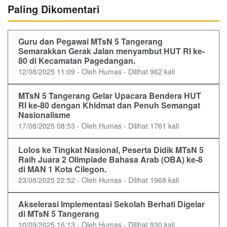
Paling Dikomentari
Guru dan Pegawai MTsN 5 Tangerang
Semarakkan Gerak Jalan menyambut HUT RI ke-
80 di Kecamatan Pagedangan.
12/08/2025 11:09 - Oleh Humas - Dilihat 962 kali
MTsN 5 Tangerang Gelar Upacara Bendera HUT
RI ke-80 dengan Khidmat dan Penuh Semangat
Nasionalisme
17/08/2025 08:53 - Oleh Humas - Dilihat 1761 kali
Lolos ke Tingkat Nasional, Peserta Didik MTsN 5
Raih Juara 2 Olimpiade Bahasa Arab (OBA) ke-8
di MAN 1 Kota Cilegon.
23/08/2025 22:52 - Oleh Humas - Dilihat 1968 kali
Akselerasi Implementasi Sekolah Berhati Digelar
di MTsN 5 Tangerang
10/09/2025 16:13 - Oleh Humas - Dilihat 930 kali