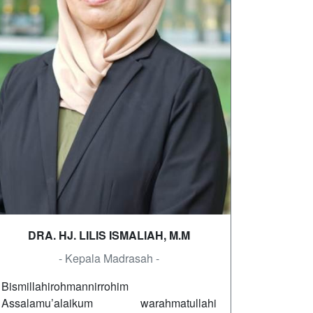
DRA. HJ. LILIS ISMALIAH, M.M
- Kepala Madrasah -
Bismillahirohmannirrohim
Assalamu’alaikum warahmatullahi