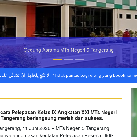
Gedung Asrama MTs Negeri 5 Tangerang
اَنْ يَسْكُنَ عَلَى جَهْلِهِ وَلَا لِلْعَالِمِ اَنْ يَسْكُنَ عَلَى عِلْمِهِ
cara Pelepasan Kelas IX Angkatan XXI MTs Negeri
 Tangerang berlangsung meriah dan sukses.
angerang, 11 Juni 2026 – MTs Negeri 5 Tangerang
enyelenggarakan kegiatan Pelepasan Peserta Didik