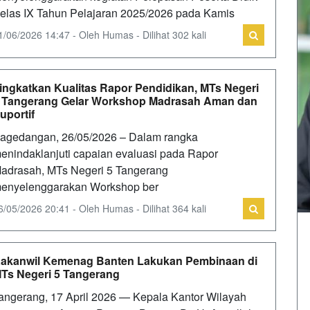
elas IX Tahun Pelajaran 2025/2026 pada Kamis
1/06/2026 14:47 - Oleh Humas - Dilihat 302 kali
ingkatkan Kualitas Rapor Pendidikan, MTs Negeri
 Tangerang Gelar Workshop Madrasah Aman dan
uportif
agedangan, 26/05/2026 – Dalam rangka
enindaklanjuti capaian evaluasi pada Rapor
adrasah, MTs Negeri 5 Tangerang
enyelenggarakan Workshop ber
6/05/2026 20:41 - Oleh Humas - Dilihat 364 kali
akanwil Kemenag Banten Lakukan Pembinaan di
Ts Negeri 5 Tangerang
angerang, 17 April 2026 — Kepala Kantor Wilayah