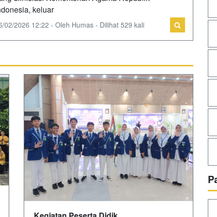
ndonesia, keluar
6/02/2026 12:22 - Oleh Humas - Dilihat 529 kali
P
Kegiatan Peserta Didik