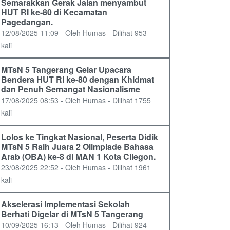
Semarakkan Gerak Jalan menyambut
HUT RI ke-80 di Kecamatan
Pagedangan.
12/08/2025 11:09 - Oleh Humas - Dilihat 953
kali
MTsN 5 Tangerang Gelar Upacara
Bendera HUT RI ke-80 dengan Khidmat
dan Penuh Semangat Nasionalisme
17/08/2025 08:53 - Oleh Humas - Dilihat 1755
kali
Lolos ke Tingkat Nasional, Peserta Didik
MTsN 5 Raih Juara 2 Olimpiade Bahasa
Arab (OBA) ke-8 di MAN 1 Kota Cilegon.
23/08/2025 22:52 - Oleh Humas - Dilihat 1961
kali
Akselerasi Implementasi Sekolah
Berhati Digelar di MTsN 5 Tangerang
10/09/2025 16:13 - Oleh Humas - Dilihat 924