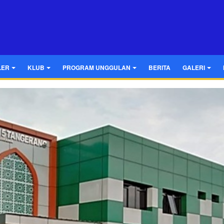
LER
KLUB
PROGRAM UNGGULAN
BERITA
GALERI