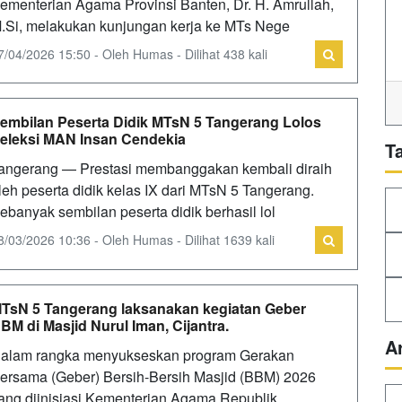
ementerian Agama Provinsi Banten, Dr. H. Amrullah,
.Si, melakukan kunjungan kerja ke MTs Nege
7/04/2026 15:50 - Oleh Humas - Dilihat 438 kali
embilan Peserta Didik MTsN 5 Tangerang Lolos
eleksi MAN Insan Cendekia
T
angerang — Prestasi membanggakan kembali diraih
leh peserta didik kelas IX dari MTsN 5 Tangerang.
ebanyak sembilan peserta didik berhasil lol
8/03/2026 10:36 - Oleh Humas - Dilihat 1639 kali
TsN 5 Tangerang laksanakan kegiatan Geber
BM di Masjid Nurul Iman, Cijantra.
A
alam rangka menyukseskan program Gerakan
ersama (Geber) Bersih-Bersih Masjid (BBM) 2026
ang diinisiasi Kementerian Agama Republik