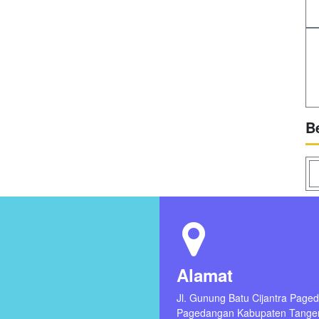
B
Alamat
Jl. Gunung Batu Cijantra Page
Pagedangan Kabupaten Tange