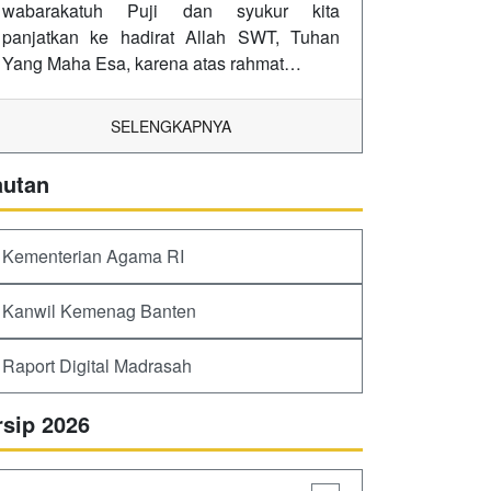
wabarakatuh Puji dan syukur kita
panjatkan ke hadirat Allah SWT, Tuhan
Yang Maha Esa, karena atas rahmat…
SELENGKAPNYA
autan
Kementerian Agama RI
Kanwil Kemenag Banten
Raport Digital Madrasah
rsip 2026