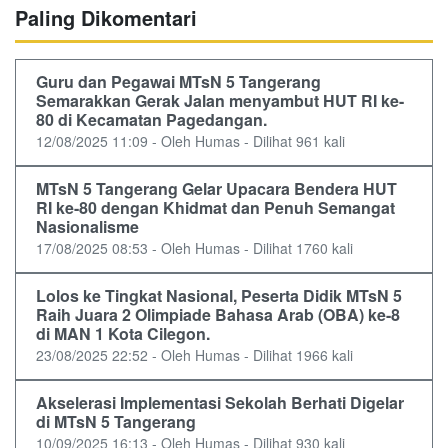
Paling Dikomentari
Guru dan Pegawai MTsN 5 Tangerang
Semarakkan Gerak Jalan menyambut HUT RI ke-
80 di Kecamatan Pagedangan.
12/08/2025 11:09 - Oleh Humas - Dilihat 961 kali
MTsN 5 Tangerang Gelar Upacara Bendera HUT
RI ke-80 dengan Khidmat dan Penuh Semangat
Nasionalisme
17/08/2025 08:53 - Oleh Humas - Dilihat 1760 kali
Lolos ke Tingkat Nasional, Peserta Didik MTsN 5
Raih Juara 2 Olimpiade Bahasa Arab (OBA) ke-8
di MAN 1 Kota Cilegon.
23/08/2025 22:52 - Oleh Humas - Dilihat 1966 kali
Akselerasi Implementasi Sekolah Berhati Digelar
di MTsN 5 Tangerang
10/09/2025 16:13 - Oleh Humas - Dilihat 930 kali