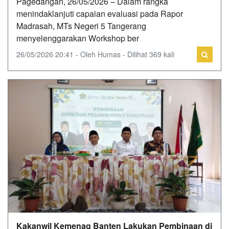
Pagedangan, 26/05/2026 – Dalam rangka
menindaklanjuti capaian evaluasi pada Rapor
Madrasah, MTs Negeri 5 Tangerang
menyelenggarakan Workshop ber
26/05/2026 20:41 - Oleh Humas - Dilihat 369 kali
Kakanwil Kemenag Banten Lakukan Pembinaan di