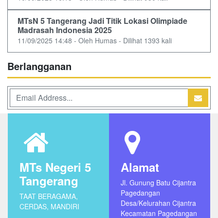
MTsN 5 Tangerang Jadi Titik Lokasi Olimpiade
Madrasah Indonesia 2025
11/09/2025 14:48 - Oleh Humas - Dilihat 1393 kali
Berlangganan
MTs Negeri 5
Alamat
Tangerang
Jl. Gunung Batu Cijantra
Pagedangan
TAAT BERAGAMA,
Desa/Kelurahan Cijantra
CERDAS, MANDIRI
Kecamatan Pagedangan