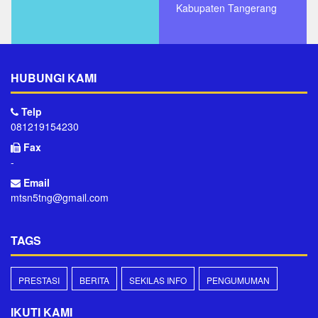
Kabupaten Tangerang
HUBUNGI KAMI
Telp
081219154230
Fax
-
Email
mtsn5tng@gmail.com
TAGS
PRESTASI
BERITA
SEKILAS INFO
PENGUMUMAN
IKUTI KAMI