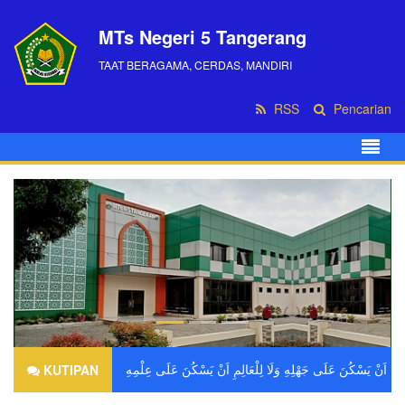
MTs Negeri 5 Tangerang
TAAT BERAGAMA, CERDAS, MANDIRI
RSS
Pencarian
KUTIPAN