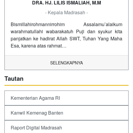
DRA. HJ. LILIS ISMALIAH, M.M
- Kepala Madrasah -
Bismillahirohmannirrohim Assalamu’alaikum
warahmatullahi wabarakatuh Puji dan syukur kita
panjatkan ke hadirat Allah SWT, Tuhan Yang Maha
Esa, karena atas rahmat…
SELENGKAPNYA
Tautan
Kementerian Agama RI
Kanwil Kemenag Banten
Raport Digital Madrasah