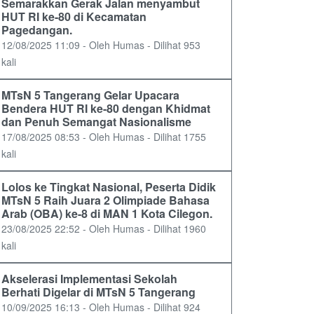
Semarakkan Gerak Jalan menyambut
HUT RI ke-80 di Kecamatan
Pagedangan.
12/08/2025 11:09 - Oleh Humas - Dilihat 953
kali
MTsN 5 Tangerang Gelar Upacara
Bendera HUT RI ke-80 dengan Khidmat
dan Penuh Semangat Nasionalisme
17/08/2025 08:53 - Oleh Humas - Dilihat 1755
kali
Lolos ke Tingkat Nasional, Peserta Didik
MTsN 5 Raih Juara 2 Olimpiade Bahasa
Arab (OBA) ke-8 di MAN 1 Kota Cilegon.
23/08/2025 22:52 - Oleh Humas - Dilihat 1960
kali
Akselerasi Implementasi Sekolah
Berhati Digelar di MTsN 5 Tangerang
10/09/2025 16:13 - Oleh Humas - Dilihat 924