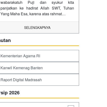
wabarakatuh Puji dan syukur kita
panjatkan ke hadirat Allah SWT, Tuhan
Yang Maha Esa, karena atas rahmat…
SELENGKAPNYA
autan
Kementerian Agama RI
Kanwil Kemenag Banten
Raport Digital Madrasah
rsip 2026