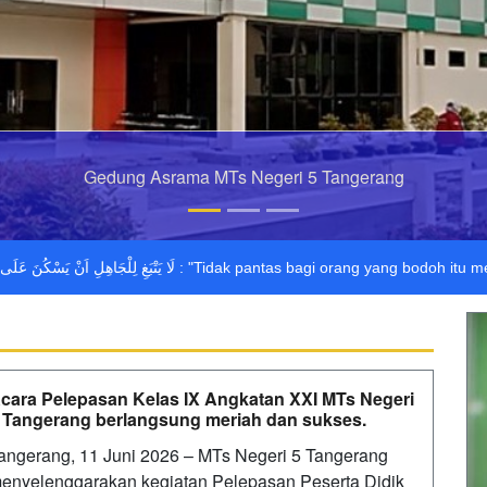
Gedung Asrama MTs Negeri 5 Tangerang
اَنْ يَسْكُنَ عَلَى جَهْلِهِ وَلَا لِلْعَالِمِ اَنْ يَسْكُنَ عَلَى عِلْمِهِ
cara Pelepasan Kelas IX Angkatan XXI MTs Negeri
 Tangerang berlangsung meriah dan sukses.
angerang, 11 Juni 2026 – MTs Negeri 5 Tangerang
enyelenggarakan kegiatan Pelepasan Peserta Didik