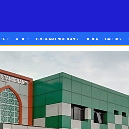
LER
KLUB
PROGRAM UNGGULAN
BERITA
GALERI