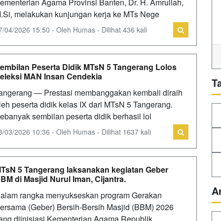
ementerian Agama Provinsi Banten, Dr. H. Amrullah,
.Si, melakukan kunjungan kerja ke MTs Nege
7/04/2026 15:50 - Oleh Humas - Dilihat 436 kali
embilan Peserta Didik MTsN 5 Tangerang Lolos
eleksi MAN Insan Cendekia
T
angerang — Prestasi membanggakan kembali diraih
leh peserta didik kelas IX dari MTsN 5 Tangerang.
ebanyak sembilan peserta didik berhasil lol
8/03/2026 10:36 - Oleh Humas - Dilihat 1637 kali
TsN 5 Tangerang laksanakan kegiatan Geber
BM di Masjid Nurul Iman, Cijantra.
A
alam rangka menyukseskan program Gerakan
ersama (Geber) Bersih-Bersih Masjid (BBM) 2026
ang diinisiasi Kementerian Agama Republik