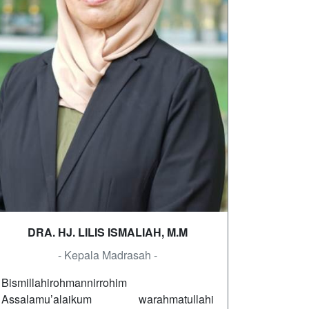
DRA. HJ. LILIS ISMALIAH, M.M
- Kepala Madrasah -
Bismillahirohmannirrohim
Assalamu’alaikum warahmatullahi