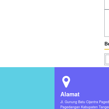
B
Alamat
Jl. Gunung Batu Cijantra Page
Pagedangan Kabupaten Tange