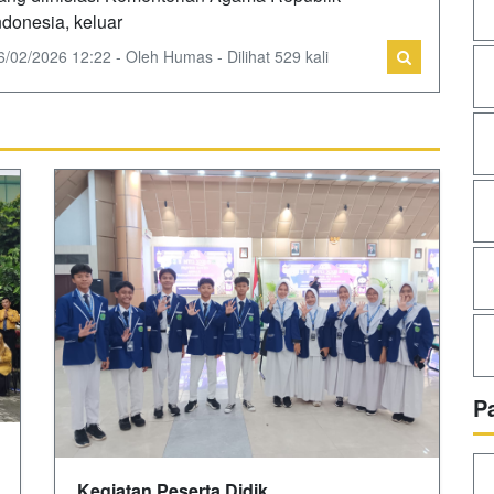
ndonesia, keluar
6/02/2026 12:22 - Oleh Humas - Dilihat 529 kali
P
Kegiatan Peserta Didik