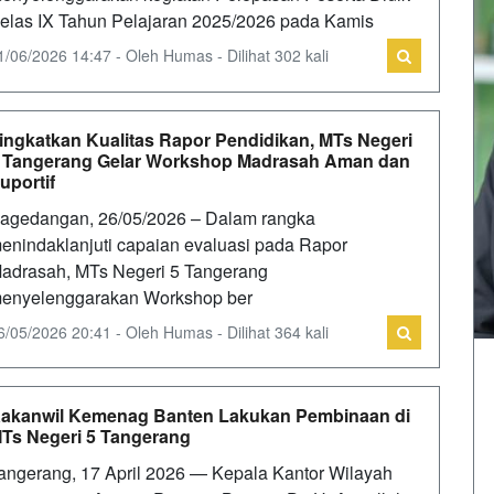
elas IX Tahun Pelajaran 2025/2026 pada Kamis
1/06/2026 14:47 - Oleh Humas - Dilihat 302 kali
ingkatkan Kualitas Rapor Pendidikan, MTs Negeri
 Tangerang Gelar Workshop Madrasah Aman dan
uportif
agedangan, 26/05/2026 – Dalam rangka
enindaklanjuti capaian evaluasi pada Rapor
adrasah, MTs Negeri 5 Tangerang
enyelenggarakan Workshop ber
6/05/2026 20:41 - Oleh Humas - Dilihat 364 kali
akanwil Kemenag Banten Lakukan Pembinaan di
Ts Negeri 5 Tangerang
angerang, 17 April 2026 — Kepala Kantor Wilayah