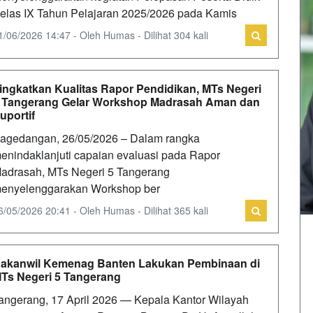
elas IX Tahun Pelajaran 2025/2026 pada Kamis
1/06/2026 14:47 - Oleh Humas - Dilihat 304 kali
ingkatkan Kualitas Rapor Pendidikan, MTs Negeri
 Tangerang Gelar Workshop Madrasah Aman dan
uportif
agedangan, 26/05/2026 – Dalam rangka
enindaklanjuti capaian evaluasi pada Rapor
adrasah, MTs Negeri 5 Tangerang
enyelenggarakan Workshop ber
6/05/2026 20:41 - Oleh Humas - Dilihat 365 kali
akanwil Kemenag Banten Lakukan Pembinaan di
Ts Negeri 5 Tangerang
angerang, 17 April 2026 — Kepala Kantor Wilayah