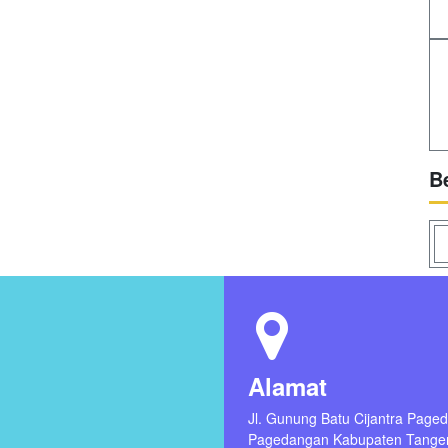
B
Alamat
Jl. Gunung Batu Cijantra Page
Pagedangan Kabupaten Tange