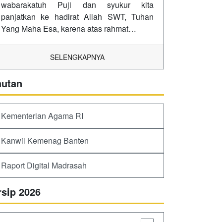
wabarakatuh Puji dan syukur kita
panjatkan ke hadirat Allah SWT, Tuhan
Yang Maha Esa, karena atas rahmat…
SELENGKAPNYA
autan
Kementerian Agama RI
Kanwil Kemenag Banten
Raport Digital Madrasah
rsip 2026