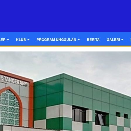
LER
KLUB
PROGRAM UNGGULAN
BERITA
GALERI