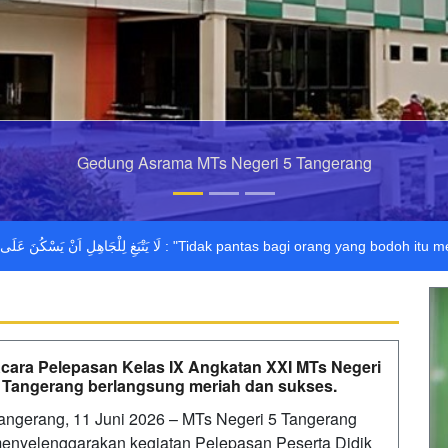
Gedung Asrama MTs Negeri 5 Tangerang
اَنْ يَسْكُنَ عَلَى جَهْلِهِ وَلَا لِلْعَالِمِ اَنْ يَسْكُنَ عَلَى عِلْمِهِ
cara Pelepasan Kelas IX Angkatan XXI MTs Negeri
 Tangerang berlangsung meriah dan sukses.
angerang, 11 Juni 2026 – MTs Negeri 5 Tangerang
enyelenggarakan kegiatan Pelepasan Peserta Didik