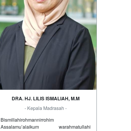
DRA. HJ. LILIS ISMALIAH, M.M
- Kepala Madrasah -
Bismillahirohmannirrohim
Assalamu’alaikum warahmatullahi