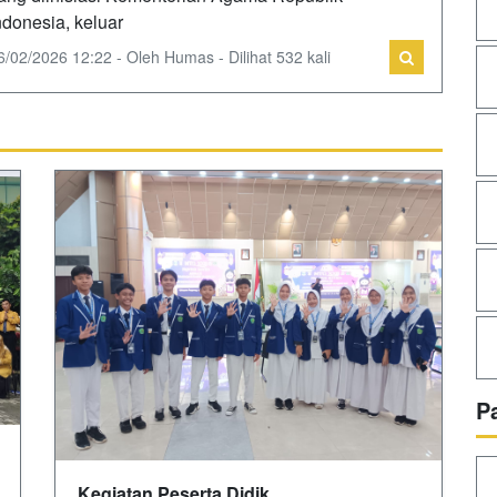
ndonesia, keluar
6/02/2026 12:22 - Oleh Humas - Dilihat 532 kali
P
Kegiatan Peserta Didik