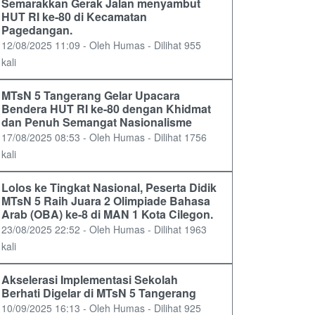
Semarakkan Gerak Jalan menyambut
HUT RI ke-80 di Kecamatan
Pagedangan.
12/08/2025 11:09 - Oleh Humas - Dilihat 955
kali
MTsN 5 Tangerang Gelar Upacara
Bendera HUT RI ke-80 dengan Khidmat
dan Penuh Semangat Nasionalisme
17/08/2025 08:53 - Oleh Humas - Dilihat 1756
kali
Lolos ke Tingkat Nasional, Peserta Didik
MTsN 5 Raih Juara 2 Olimpiade Bahasa
Arab (OBA) ke-8 di MAN 1 Kota Cilegon.
23/08/2025 22:52 - Oleh Humas - Dilihat 1963
kali
Akselerasi Implementasi Sekolah
Berhati Digelar di MTsN 5 Tangerang
10/09/2025 16:13 - Oleh Humas - Dilihat 925