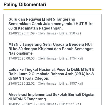
Paling Dikomentari
Guru dan Pegawai MTsN 5 Tangerang
Semarakkan Gerak Jalan menyambut HUT RI ke-
80 di Kecamatan Pagedangan.
12/08/2025 11:09 - Oleh Humas - Dilihat 950 kali
MTsN 5 Tangerang Gelar Upacara Bendera HUT
RI ke-80 dengan Khidmat dan Penuh Semangat
Nasionalisme
17/08/2025 08:53 - Oleh Humas - Dilihat 1754 kali
Lolos ke Tingkat Nasional, Peserta Didik MTsN 5
Raih Juara 2 Olimpiade Bahasa Arab (OBA) ke-8
di MAN 1 Kota Cilegon.
23/08/2025 22:52 - Oleh Humas - Dilihat 1957 kali
Akselerasi Implementasi Sekolah Berhati Digelar
di MTsN 5 Tangerang
10/09/2025 16:13 - Oleh Humas - Dilihat 921 kali