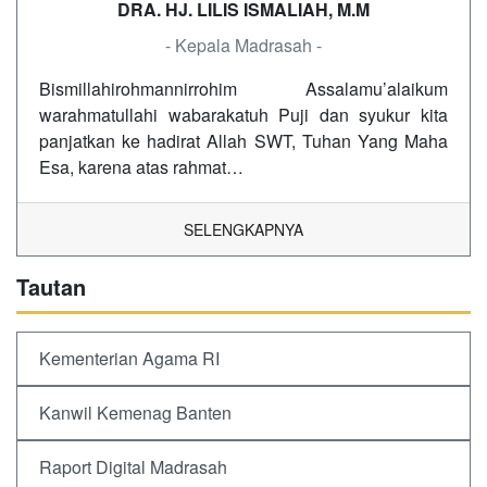
DRA. HJ. LILIS ISMALIAH, M.M
- Kepala Madrasah -
Bismillahirohmannirrohim Assalamu’alaikum
warahmatullahi wabarakatuh Puji dan syukur kita
panjatkan ke hadirat Allah SWT, Tuhan Yang Maha
Esa, karena atas rahmat…
SELENGKAPNYA
Tautan
Kementerian Agama RI
Kanwil Kemenag Banten
Raport Digital Madrasah