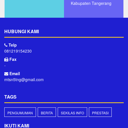
Kabupaten Tangerang
HUBUNGI KAMI
Telp
081219154230
Fax
-
Email
mtsn5tng@gmail.com
TAGS
PENGUMUMAN
BERITA
SEKILAS INFO
PRESTASI
IKUTI KAMI