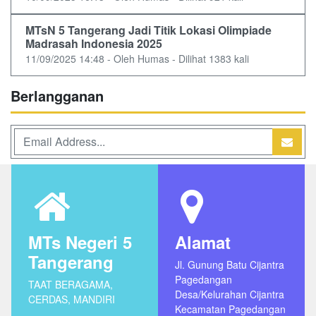
MTsN 5 Tangerang Jadi Titik Lokasi Olimpiade
Madrasah Indonesia 2025
11/09/2025 14:48 - Oleh Humas - Dilihat 1383 kali
Berlangganan
MTs Negeri 5
Alamat
Tangerang
Jl. Gunung Batu Cijantra
Pagedangan
TAAT BERAGAMA,
Desa/Kelurahan Cijantra
CERDAS, MANDIRI
Kecamatan Pagedangan