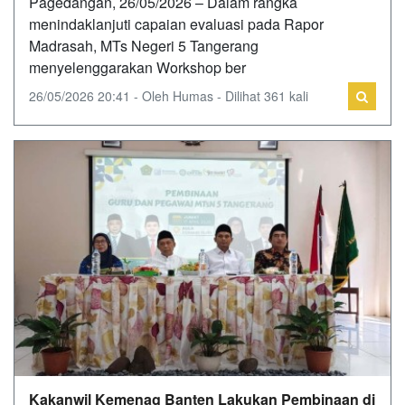
Pagedangan, 26/05/2026 – Dalam rangka
menindaklanjuti capaian evaluasi pada Rapor
Madrasah, MTs Negeri 5 Tangerang
menyelenggarakan Workshop ber
26/05/2026 20:41 - Oleh Humas - Dilihat 361 kali
Kakanwil Kemenag Banten Lakukan Pembinaan di