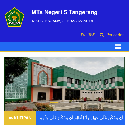
MTs Negeri 5 Tangerang
TAAT BERAGAMA, CERDAS, MANDIRI
RSS
Pencarian
KUTIPAN