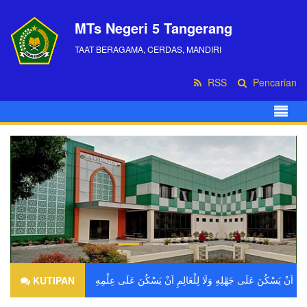
MTs Negeri 5 Tangerang
TAAT BERAGAMA, CERDAS, MANDIRI
RSS
Pencarian
KUTIPAN