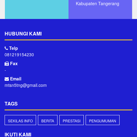
Kabupaten Tangerang
HUBUNGI KAMI
Telp
081219154230
Fax
-
Email
mtsn5tng@gmail.com
TAGS
SEKILAS INFO
BERITA
PRESTASI
PENGUMUMAN
IKUTI KAMI