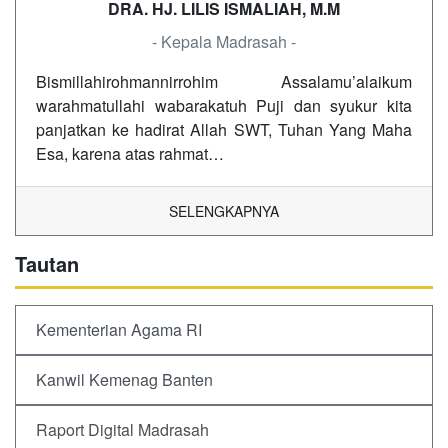
DRA. HJ. LILIS ISMALIAH, M.M
- Kepala Madrasah -
Bismillahirohmannirrohim Assalamu’alaikum
warahmatullahi wabarakatuh Puji dan syukur kita
panjatkan ke hadirat Allah SWT, Tuhan Yang Maha
Esa, karena atas rahmat…
SELENGKAPNYA
Tautan
Kementerian Agama RI
Kanwil Kemenag Banten
Raport Digital Madrasah