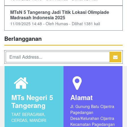
MTsN 5 Tangerang Jadi Titik Lokasi Olimpiade
Madrasah Indonesia 2025
11/09/2025 14:48 - Oleh Humas - Dilihat 1381 kali
Berlangganan
MTs Negeri 5
Alamat
Tangerang
Jl. Gunung Batu Cijantra
Pagedangan
TAAT BERAGAMA,
Desa/Kelurahan Cijantra
CERDAS, MANDIRI
Kecamatan Pagedangan