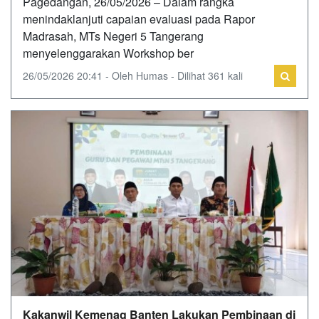
Pagedangan, 26/05/2026 – Dalam rangka
menindaklanjuti capaian evaluasi pada Rapor
Madrasah, MTs Negeri 5 Tangerang
menyelenggarakan Workshop ber
26/05/2026 20:41 - Oleh Humas - Dilihat 361 kali
Kakanwil Kemenag Banten Lakukan Pembinaan di