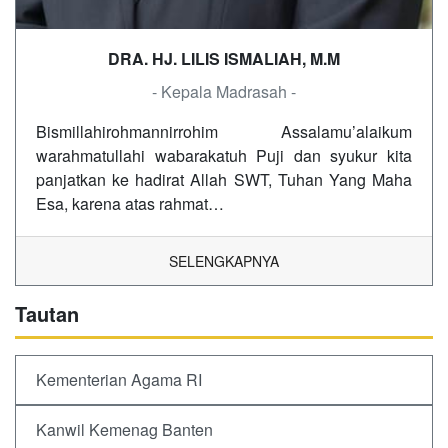
DRA. HJ. LILIS ISMALIAH, M.M
- Kepala Madrasah -
Bismillahirohmannirrohim Assalamu’alaikum
warahmatullahi wabarakatuh Puji dan syukur kita
panjatkan ke hadirat Allah SWT, Tuhan Yang Maha
Esa, karena atas rahmat…
SELENGKAPNYA
Tautan
Kementerian Agama RI
Kanwil Kemenag Banten