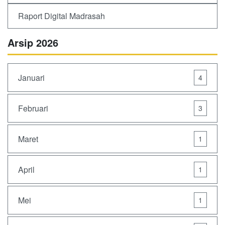
Raport Digital Madrasah
Arsip 2026
Januari
4
Februari
3
Maret
1
April
1
Mei
1