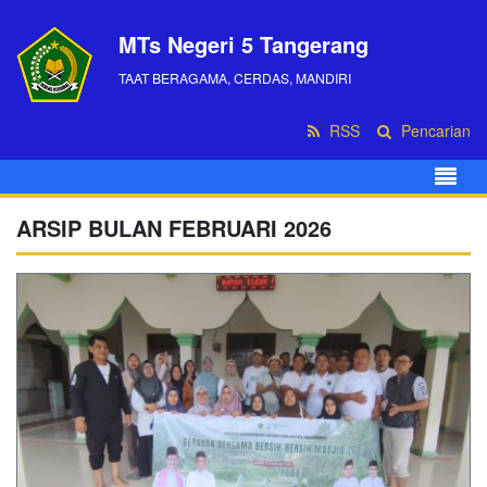
MTs Negeri 5 Tangerang
TAAT BERAGAMA, CERDAS, MANDIRI
RSS
Pencarian
ARSIP BULAN FEBRUARI 2026