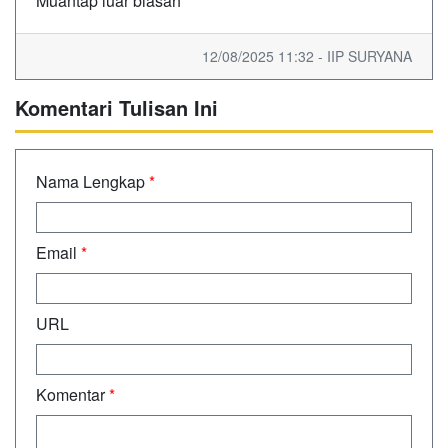
Muantap luar biasah
12/08/2025 11:32 - IIP SURYANA
Komentari Tulisan Ini
Nama Lengkap
*
Email
*
URL
Komentar
*