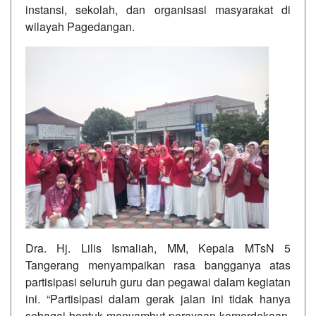
instansi, sekolah, dan organisasi masyarakat di
wilayah Pagedangan.
Dra. Hj. Lilis Ismaliah, MM, Kepala MTsN 5
Tangerang menyampaikan rasa bangganya atas
partisipasi seluruh guru dan pegawai dalam kegiatan
ini. “Partisipasi dalam gerak jalan ini tidak hanya
sebagai bentuk menyambut perayaan kemerdekaan,