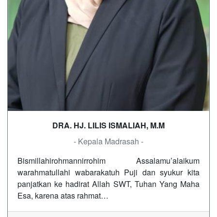
DRA. HJ. LILIS ISMALIAH, M.M
- Kepala Madrasah -
Bismillahirohmannirrohim Assalamu’alaikum
warahmatullahi wabarakatuh Puji dan syukur kita
panjatkan ke hadirat Allah SWT, Tuhan Yang Maha
Esa, karena atas rahmat…