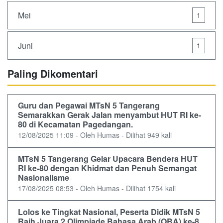
Mei
1
Juni
1
Paling Dikomentari
Guru dan Pegawai MTsN 5 Tangerang
Semarakkan Gerak Jalan menyambut HUT RI ke-
80 di Kecamatan Pagedangan.
12/08/2025 11:09 - Oleh Humas - Dilihat 949 kali
MTsN 5 Tangerang Gelar Upacara Bendera HUT
RI ke-80 dengan Khidmat dan Penuh Semangat
Nasionalisme
17/08/2025 08:53 - Oleh Humas - Dilihat 1754 kali
Lolos ke Tingkat Nasional, Peserta Didik MTsN 5
Raih Juara 2 Olimpiade Bahasa Arab (OBA) ke-8