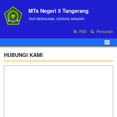
MTs Negeri 5 Tangerang
TAAT BERAGAMA, CERDAS, MANDIRI
RSS
Pencarian
HUBUNGI KAMI