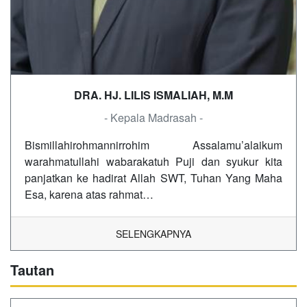
DRA. HJ. LILIS ISMALIAH, M.M
- Kepala Madrasah -
Bismillahirohmannirrohim Assalamu’alaikum
warahmatullahi wabarakatuh Puji dan syukur kita
panjatkan ke hadirat Allah SWT, Tuhan Yang Maha
Esa, karena atas rahmat…
SELENGKAPNYA
Tautan