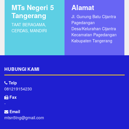
MTs Negeri 5
Alamat
Tangerang
Jl. Gunung Batu Cijantra
Pagedangan
TAAT BERAGAMA,
Desa/Kelurahan Cijantra
CERDAS, MANDIRI
Kecamatan Pagedangan
Kabupaten Tangerang
HUBUNGI KAMI
Telp
081219154230
Fax
-
Email
mtsn5tng@gmail.com