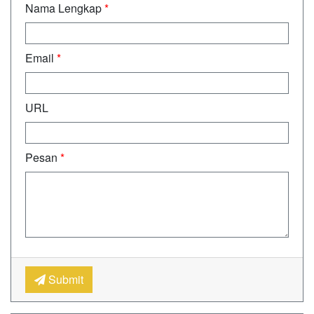
Nama Lengkap
*
Email
*
URL
Pesan
*
Submit