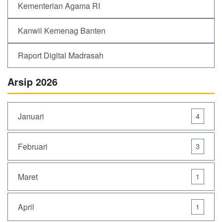
Kementerian Agama RI
Kanwil Kemenag Banten
Raport Digital Madrasah
Arsip 2026
Januari
4
Februari
3
Maret
1
April
1