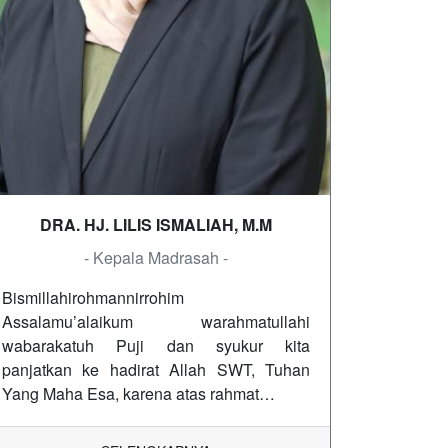
DRA. HJ. LILIS ISMALIAH, M.M
- Kepala Madrasah -
Bismillahirohmannirrohim
Assalamu’alaikum warahmatullahi
wabarakatuh Puji dan syukur kita
panjatkan ke hadirat Allah SWT, Tuhan
Yang Maha Esa, karena atas rahmat…