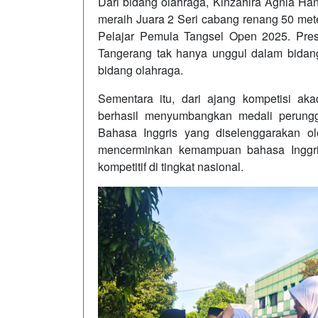
Dari bidang olahraga, Kinzahira Agnia H
meraih Juara 2 Seri cabang renang 50 met
Pelajar Pemula Tangsel Open 2025. Pres
Tangerang tak hanya unggul dalam bidang 
bidang olahraga.
Sementara itu, dari ajang kompetisi ak
berhasil menyumbangkan medali perung
Bahasa Inggris yang diselenggarakan ol
mencerminkan kemampuan bahasa Inggri
kompetitif di tingkat nasional.