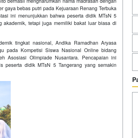
anito berhasil mengharumkan nama madrasah dengan
er gaya bebas putri pada Kejuaraan Renang Terbuka
tasi ini menunjukkan bahwa peserta didik MTsN 5
akademik, tetapi juga memiliki bakat luar biasa di
ademik tingkat nasional, Andika Ramadhan Aryasa
gu pada Kompetisi Siswa Nasional Online bidang
eh Asosiasi Olimpiade Nusantara. Pencapaian ini
s peserta didik MTsN 5 Tangerang yang semakin
P