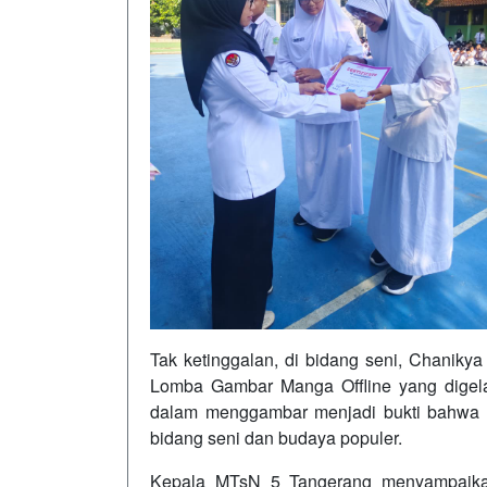
Tak ketinggalan, di bidang seni, Chanikya
Lomba Gambar Manga Offline yang digela
dalam menggambar menjadi bukti bahwa s
bidang seni dan budaya populer.
Kepala MTsN 5 Tangerang menyampaikan