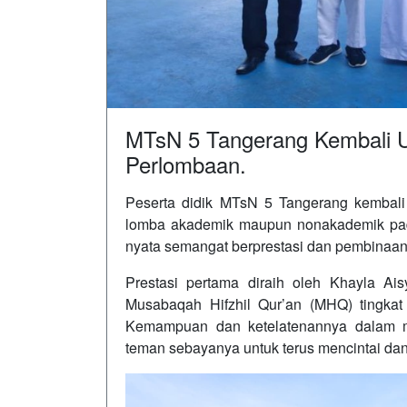
MTsN 5 Tangerang Kembali Uk
Perlombaan.
Peserta didik MTsN 5 Tangerang kembali
lomba akademik maupun nonakademik pada 
nyata semangat berprestasi dan pembinaan
Prestasi pertama diraih oleh Khayla Ais
Musabaqah Hifzhil Qur’an (MHQ) tingk
Kemampuan dan ketelatenannya dalam me
teman sebayanya untuk terus mencintai dan