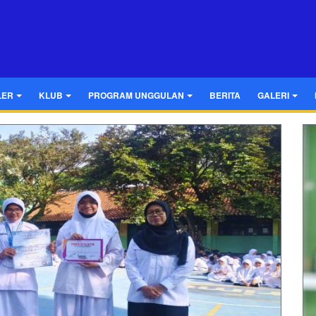
LER
KLUB
PROGRAM UNGGULAN
BERITA
GALERI