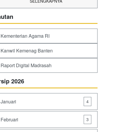
SELENGKAPNYA
autan
Kementerian Agama RI
Kanwil Kemenag Banten
Raport Digital Madrasah
rsip 2026
Januari
4
Februari
3