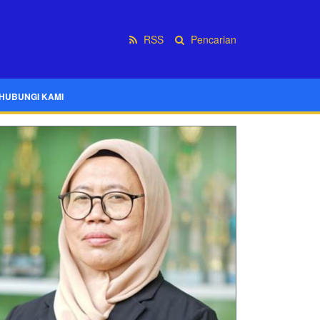
RSS
Pencarian
HUBUNGI KAMI