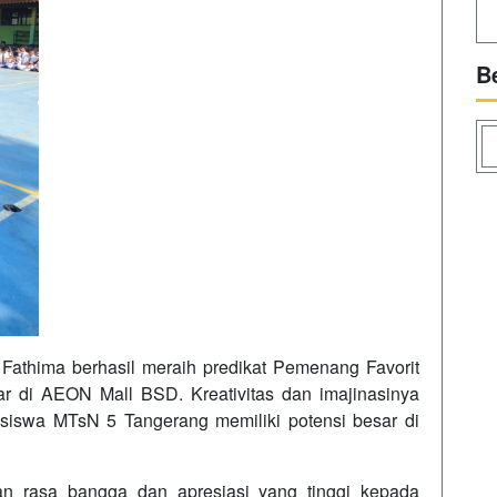
B
 Fathima berhasil meraih predikat Pemenang Favorit
r di AEON Mall BSD. Kreativitas dan imajinasinya
iswa MTsN 5 Tangerang memiliki potensi besar di
 rasa bangga dan apresiasi yang tinggi kepada