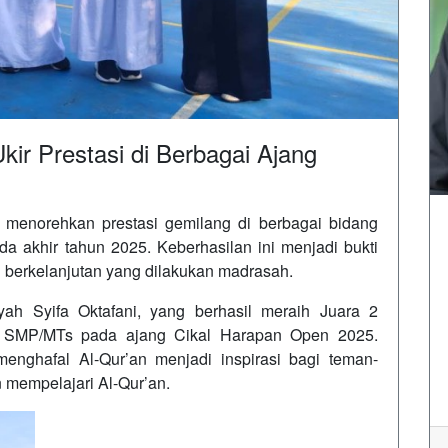
ir Prestasi di Berbagai Ajang
 menorehkan prestasi gemilang di berbagai bidang
akhir tahun 2025. Keberhasilan ini menjadi bukti
 berkelanjutan yang dilakukan madrasah.
yah Syifa Oktafani, yang berhasil meraih Juara 2
at SMP/MTs pada ajang Cikal Harapan Open 2025.
nghafal Al-Qur’an menjadi inspirasi bagi teman-
 mempelajari Al-Qur’an.