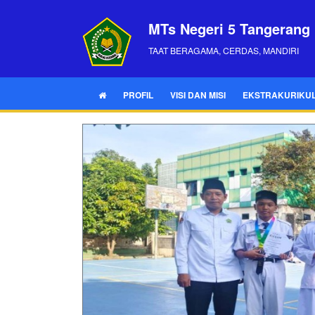
MTs Negeri 5 Tangerang
TAAT BERAGAMA, CERDAS, MANDIRI
PROFIL
VISI DAN MISI
EKSTRAKURIKU