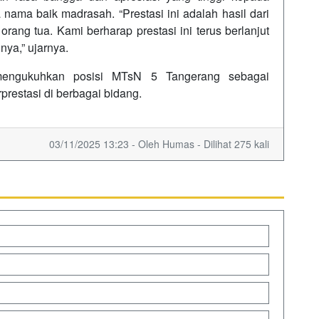
nama baik madrasah. “Prestasi ini adalah hasil dari
orang tua. Kami berharap prestasi ini terus berlanjut
nya,” ujarnya.
 mengukuhkan posisi MTsN 5 Tangerang sebagai
prestasi di berbagai bidang.
03/11/2025 13:23 - Oleh Humas - Dilihat 275 kali