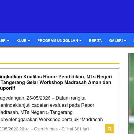
LER
KLUB
PROGRAM UNGGULAN
BERITA
GALERI
ingkatkan Kualitas Rapor Pendidikan, MTs Negeri
 Tangerang Gelar Workshop Madrasah Aman dan
uportif
agedangan, 26/05/2026 – Dalam rangka
enindaklanjuti capaian evaluasi pada Rapor
adrasah, MTs Negeri 5 Tangerang
enyelenggarakan Workshop bertajuk "Madrasah
6/05/2026 20:41 - Oleh Humas - Dilihat 361 kali