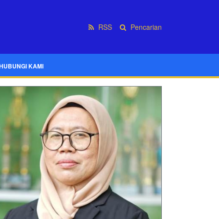
RSS
Pencarian
HUBUNGI KAMI