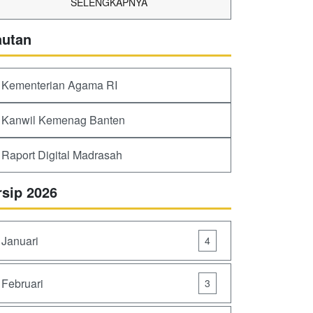
SELENGKAPNYA
autan
Kementerian Agama RI
Kanwil Kemenag Banten
Raport Digital Madrasah
rsip 2026
Januari
4
Februari
3