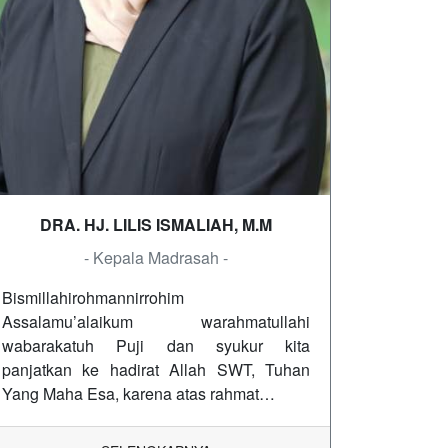
DRA. HJ. LILIS ISMALIAH, M.M
- Kepala Madrasah -
Bismillahirohmannirrohim
Assalamu’alaikum warahmatullahi
wabarakatuh Puji dan syukur kita
panjatkan ke hadirat Allah SWT, Tuhan
Yang Maha Esa, karena atas rahmat…