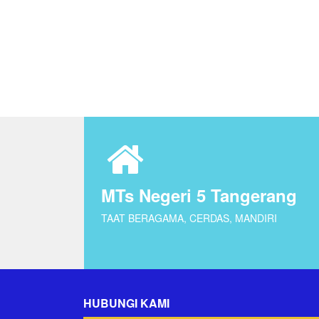
MTs Negeri 5 Tangerang
TAAT BERAGAMA, CERDAS, MANDIRI
HUBUNGI KAMI