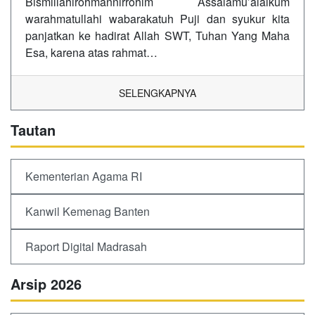
Bismillahirohmannirrohim Assalamu’alaikum
warahmatullahi wabarakatuh Puji dan syukur kita
panjatkan ke hadirat Allah SWT, Tuhan Yang Maha
Esa, karena atas rahmat…
SELENGKAPNYA
Tautan
Kementerian Agama RI
Kanwil Kemenag Banten
Raport Digital Madrasah
Arsip 2026