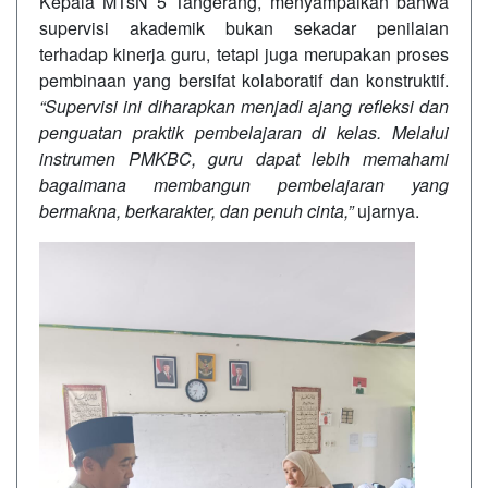
Kepala MTsN 5 Tangerang, menyampaikan bahwa
supervisi akademik bukan sekadar penilaian
terhadap kinerja guru, tetapi juga merupakan proses
pembinaan yang bersifat kolaboratif dan konstruktif.
“Supervisi ini diharapkan menjadi ajang refleksi dan
penguatan praktik pembelajaran di kelas. Melalui
instrumen PMKBC, guru dapat lebih memahami
bagaimana membangun pembelajaran yang
bermakna, berkarakter, dan penuh cinta,”
ujarnya.