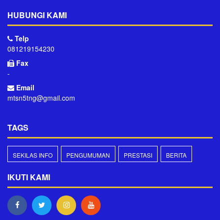
HUBUNGI KAMI
Telp
081219154230
Fax
-
Email
mtsn5tng@gmail.com
TAGS
SEKILAS INFO
PENGUMUMAN
PRESTASI
BERITA
IKUTI KAMI