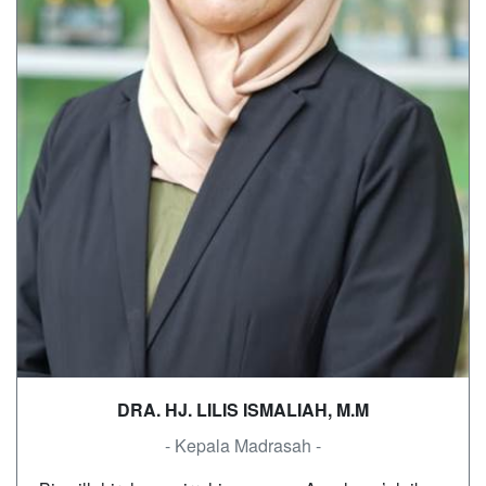
DRA. HJ. LILIS ISMALIAH, M.M
- Kepala Madrasah -