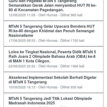
Guru dan Pegawai MTsN 5 Tangerang
Semarakkan Gerak Jalan menyambut HUT RI ke-
80 di Kecamatan Pagedangan.
12/08/2025 11:09 - Oleh Humas - Dilihat 960 kali
MTsN 5 Tangerang Gelar Upacara Bendera HUT
RI ke-80 dengan Khidmat dan Penuh Semangat
Nasionalisme
17/08/2025 08:53 - Oleh Humas - Dilihat 1760 kali
Lolos ke Tingkat Nasional, Peserta Didik MTsN 5
Raih Juara 2 Olimpiade Bahasa Arab (OBA) ke-8
di MAN 1 Kota Cilegon.
23/08/2025 22:52 - Oleh Humas - Dilihat 1966 kali
Akselerasi Implementasi Sekolah Berhati Digelar
di MTsN 5 Tangerang
10/09/2025 16:13 - Oleh Humas - Dilihat 930 kali
MTsN 5 Tangerang Jadi Titik Lokasi Olimpiade
Madrasah Indonesia 2025