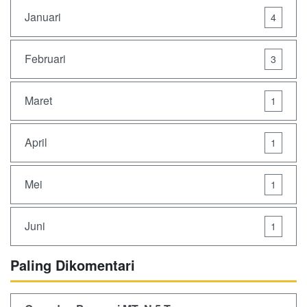
Januari
4
Februari
3
Maret
1
April
1
Mei
1
Juni
1
Paling Dikomentari