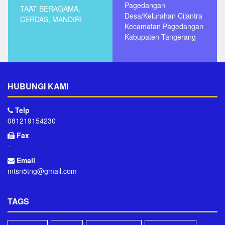
Pagedangan
TAAT BERAGAMA,
Desa/Kelurahan Cijantra
CERDAS, MANDIRI
Kecamatan Pagedangan
Kabupaten Tangerang
HUBUNGI KAMI
Telp
081219154230
Fax
-
Email
mtsn5tng@gmail.com
TAGS