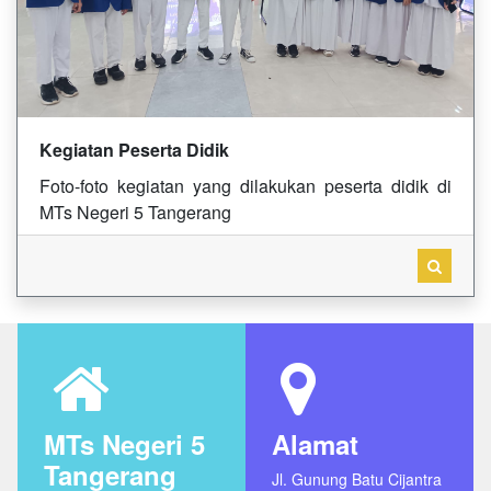
Kegiatan Peserta Didik
Foto-foto kegiatan yang dilakukan peserta didik di
MTs Negeri 5 Tangerang
MTs Negeri 5
Alamat
Tangerang
Jl. Gunung Batu Cijantra