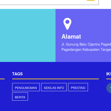
Alamat
Jl. Gunung Batu Cijantra Page
Pagedangan Kabupaten Tange
TAGS
IK
PENGUMUMAN
SEKILAS INFO
PRESTASI
BERITA