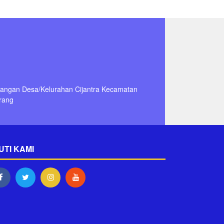
dangan Desa/Kelurahan Cijantra Kecamatan
rang
UTI KAMI