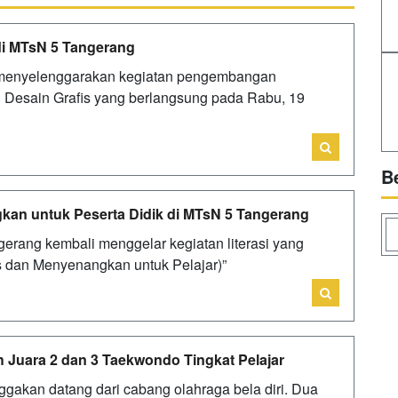
 di MTsN 5 Tangerang
menyelenggarakan kegiatan pengembangan
an Desain Grafis yang berlangsung pada Rabu, 19
B
gkan untuk Peserta Didik di MTsN 5 Tangerang
rang kembali menggelar kegiatan literasi yang
tis dan Menyenangkan untuk Pelajar)”
 Juara 2 dan 3 Taekwondo Tingkat Pelajar
akan datang dari cabang olahraga bela diri. Dua