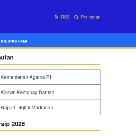
RSS
Pencarian
HUBUNGI KAMI
autan
Kementerian Agama RI
Kanwil Kemenag Banten
Raport Digital Madrasah
rsip 2026