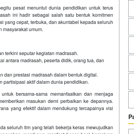
egitu pesat menuntut dunia pendidikan untuk terus
asah ini hadir sebagai salah satu bentuk komitmen
 yang cepat, terbuka, dan akuntabel kepada seluruh
un masyarakat umum.
n terkini seputar kegiatan madrasah.
i antara madrasah, peserta didik, orang tua, dan
 dan prestasi madrasah dalam bentuk digital.
partisipasi aktif dalam dunia pendidikan.
 untuk bersama-sama memanfaatkan dan menjaga
s memberikan masukan demi perbaikan ke depannya.
ana yang efektif dalam mendukung tercapainya visi
P
ada seluruh tim yang telah bekerja keras mewujudkan