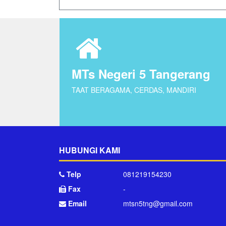
MTs Negeri 5 Tangerang
TAAT BERAGAMA, CERDAS, MANDIRI
HUBUNGI KAMI
Telp
081219154230
Fax
-
Email
mtsn5tng@gmail.com