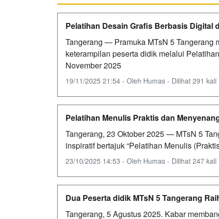
Pelatihan Desain Grafis Berbasis Digital
Tangerang — Pramuka MTsN 5 Tangerang 
keterampilan peserta didik melalui Pelatih
November 2025
19/11/2025 21:54 - Oleh Humas - Dilihat 291 kali
Pelatihan Menulis Praktis dan Menyenan
Tangerang, 23 Oktober 2025 — MTsN 5 Tange
inspiratif bertajuk “Pelatihan Menulis (Prak
23/10/2025 14:53 - Oleh Humas - Dilihat 247 kali
Dua Peserta didik MTsN 5 Tangerang Raih
Tangerang, 5 Agustus 2025. Kabar membangg