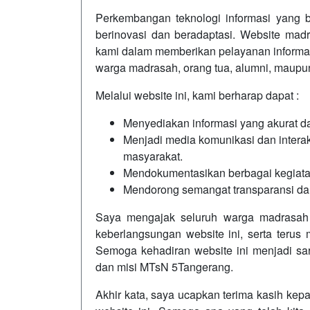
Perkembangan teknologi informasi yang b
berinovasi dan beradaptasi. Website madr
kami dalam memberikan pelayanan informasi
warga madrasah, orang tua, alumni, maup
Melalui website ini, kami berharap dapat :
Menyediakan informasi yang akurat da
Menjadi media komunikasi dan interaks
masyarakat.
Mendokumentasikan berbagai kegiatan
Mendorong semangat transparansi dan 
Saya mengajak seluruh warga madrasah
keberlangsungan website ini, serta teru
Semoga kehadiran website ini menjadi sar
dan misi MTsN 5Tangerang.
Akhir kata, saya ucapkan terima kasih kep