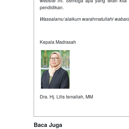
website ini. Semoga apa yang telah ki
pendidikan.
Wassalamu’alaikum warahmatullahi wabara
Kepala Madrasah
Dra. Hj. Lilis Ismaliah, MM
Baca Juga