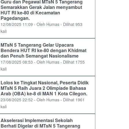
Guru dan Pegawai MTsN 5 Tangerang
Semarakkan Gerak Jalan menyambut
HUT RI ke-80 di Kecamatan
Pagedangan.
12/08/2025 11:09 - Oleh Humas - Dilihat 953
kali
MTsN 5 Tangerang Gelar Upacara
Bendera HUT RI ke-80 dengan Khidmat
dan Penuh Semangat Nasionalisme
17/08/2025 08:53 - Oleh Humas - Dilihat 1755
kali
Lolos ke Tingkat Nasional, Peserta Didik
MTsN 5 Raih Juara 2 Olimpiade Bahasa
Arab (OBA) ke-8 di MAN 1 Kota Cilegon.
23/08/2025 22:52 - Oleh Humas - Dilihat 1961
kali
Akselerasi Implementasi Sekolah
Berhati Digelar di MTsN 5 Tangerang