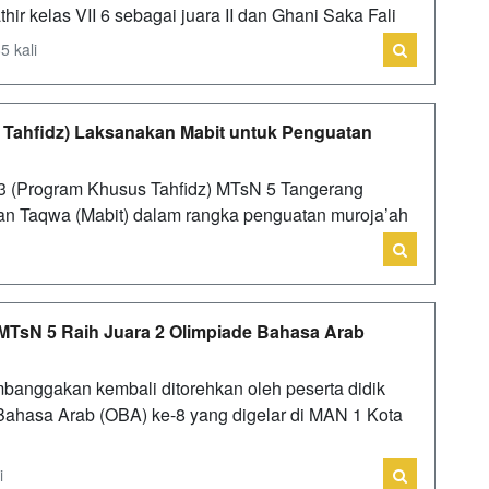
hir kelas VII 6 sebagai juara II dan Ghani Saka Fali
5 kali
s Tahfidz) Laksanakan Mabit untuk Penguatan
.3 (Program Khusus Tahfidz) MTsN 5 Tangerang
n Taqwa (Mabit) dalam rangka penguatan muroja’ah
k MTsN 5 Raih Juara 2 Olimpiade Bahasa Arab
banggakan kembali ditorehkan oleh peserta didik
ahasa Arab (OBA) ke-8 yang digelar di MAN 1 Kota
i