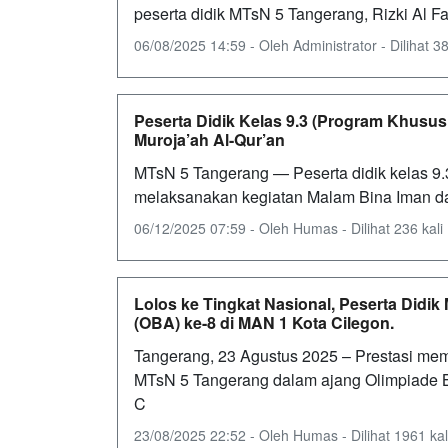
peserta didik MTsN 5 Tangerang, Rizki Al Fat
06/08/2025 14:59 - Oleh Administrator - Dilihat 38
Peserta Didik Kelas 9.3 (Program Khusu
Muroja’ah Al-Qur’an
MTsN 5 Tangerang — Peserta didik kelas 9
melaksanakan kegiatan Malam Bina Iman da
06/12/2025 07:59 - Oleh Humas - Dilihat 236 kali
Lolos ke Tingkat Nasional, Peserta Didi
(OBA) ke-8 di MAN 1 Kota Cilegon.
Tangerang, 23 Agustus 2025 – Prestasi mem
MTsN 5 Tangerang dalam ajang Olimpiade B
C
23/08/2025 22:52 - Oleh Humas - Dilihat 1961 kal