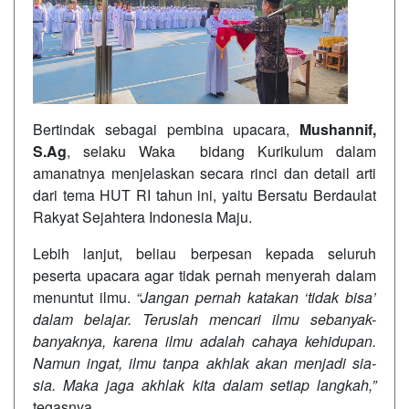
Bertindak sebagai pembina upacara,
Mushannif,
S.Ag
, selaku Waka bidang Kurikulum dalam
amanatnya menjelaskan secara rinci dan detail arti
dari tema HUT RI tahun ini, yaitu Bersatu Berdaulat
Rakyat Sejahtera Indonesia Maju.
Lebih lanjut, beliau berpesan kepada seluruh
peserta upacara agar tidak pernah menyerah dalam
menuntut ilmu.
“Jangan pernah katakan ‘tidak bisa’
dalam belajar. Teruslah mencari ilmu sebanyak-
banyaknya, karena ilmu adalah cahaya kehidupan.
Namun ingat, ilmu tanpa akhlak akan menjadi sia-
sia. Maka jaga akhlak kita dalam setiap langkah,”
tegasnya.