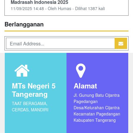
Madrasah Indonesia 2025
11/09/2025 14:48 - Oleh Humas - Dilihat 1387 kali
Berlangganan
MTs Negeri 5
Alamat
Tangerang
Jl. Gunung Batu Cijantra
Pagedangan
TAAT BERAGAMA,
Desa/Kelurahan Cijantra
CERDAS, MANDIRI
Kecamatan Pagedangan
Kabupaten Tangerang