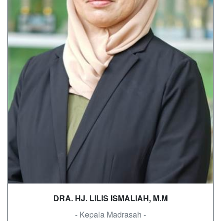
DRA. HJ. LILIS ISMALIAH, M.M
- Kepala Madrasah -