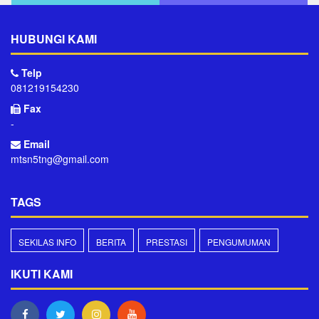
HUBUNGI KAMI
Telp
081219154230
Fax
-
Email
mtsn5tng@gmail.com
TAGS
SEKILAS INFO
BERITA
PRESTASI
PENGUMUMAN
IKUTI KAMI