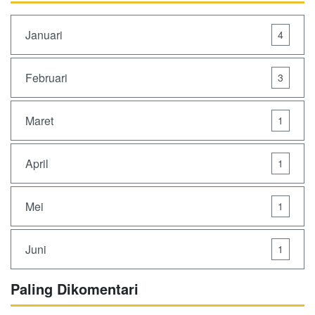
Januari
4
Februari
3
Maret
1
April
1
Mei
1
Juni
1
Paling Dikomentari