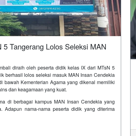
N 5 Tangerang Lolos Seleksi MAN
li diraih oleh peserta didik kelas IX dari
MTsN 5
ik berhasil lolos seleksi masuk
MAN Insan Cendekia
di bawah Kementerian Agama yang dikenal memiliki
sains dan keagamaan yang kuat.
terima di berbagai kampus MAN Insan Cendekia yang
ia. Adapun nama-nama peserta didik yang diterima