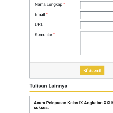
Nama Lengkap
*
Email
*
URL
Komentar
*
Submit
Tulisan Lainnya
Acara Pelepasan Kelas IX Angkatan XXI 
sukses.