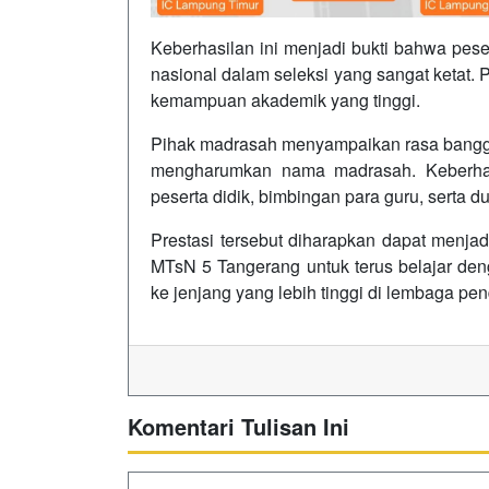
Keberhasilan ini menjadi bukti bahwa pes
nasional dalam seleksi yang sangat ketat.
kemampuan akademik yang tinggi.
Pihak madrasah menyampaikan rasa bangga 
mengharumkan nama madrasah. Keberhasil
peserta didik, bimbingan para guru, serta d
Prestasi tersebut diharapkan dapat menjadi
MTsN 5 Tangerang untuk terus belajar deng
ke jenjang yang lebih tinggi di lembaga pen
Komentari Tulisan Ini