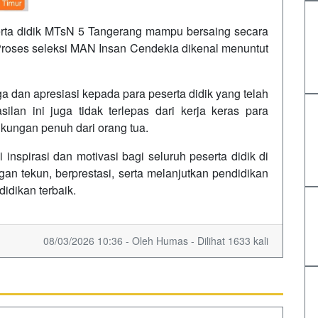
erta didik MTsN 5 Tangerang mampu bersaing secara
 Proses seleksi MAN Insan Cendekia dikenal menuntut
dan apresiasi kepada para peserta didik yang telah
an ini juga tidak terlepas dari kerja keras para
ukungan penuh dari orang tua.
 inspirasi dan motivasi bagi seluruh peserta didik di
an tekun, berprestasi, serta melanjutkan pendidikan
didikan terbaik.
08/03/2026 10:36 - Oleh Humas - Dilihat 1633 kali