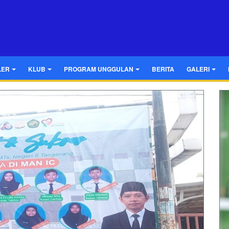
LER
KLUB
PROGRAM UNGGULAN
BERITA
GALERI