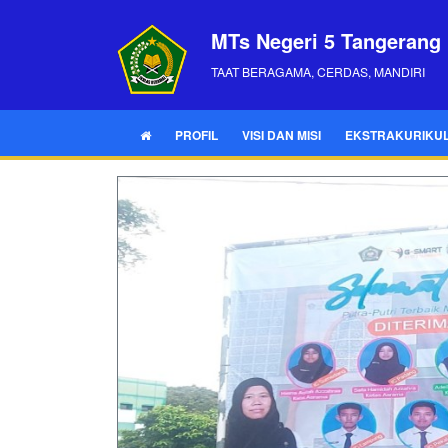
MTs Negeri 5 Tangerang
TAAT BERAGAMA, CERDAS, MANDIRI
PROFIL
VISI DAN MISI
EKSTRAKURIKU