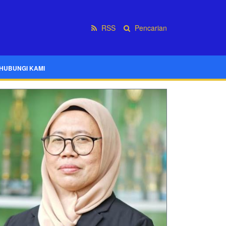
RSS
Pencarian
HUBUNGI KAMI