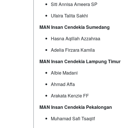
Siti Annisa Ameera SP
Ufaira Talita Sakhi
MAN Insan Cendekia Sumedang
Hasna Aqillah Azzahraa
Adelia Firzara Kamila
MAN Insan Cendekia Lampung Timur
Albie Madani
Ahmad Affa
Arakata Kenzie FF
MAN Insan Cendekia Pekalongan
Muhamad Safi Tsaqiif