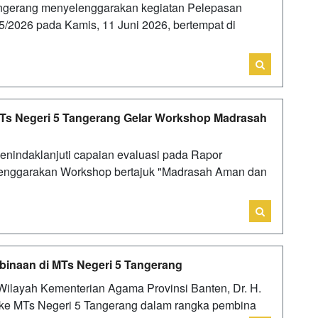
angerang menyelenggarakan kegiatan Pelepasan
5/2026 pada Kamis, 11 Juni 2026, bertempat di
MTs Negeri 5 Tangerang Gelar Workshop Madrasah
nindaklanjuti capaian evaluasi pada Rapor
enggarakan Workshop bertajuk "Madrasah Aman dan
inaan di MTs Negeri 5 Tangerang
Wilayah Kementerian Agama Provinsi Banten, Dr. H.
a ke MTs Negeri 5 Tangerang dalam rangka pembina