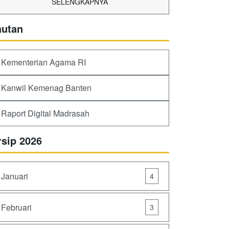
SELENGKAPNYA
autan
Kementerian Agama RI
Kanwil Kemenag Banten
Raport Digital Madrasah
rsip 2026
Januari
4
Februari
3