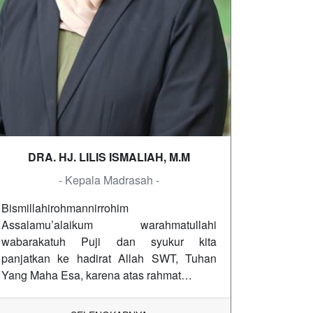
DRA. HJ. LILIS ISMALIAH, M.M
- Kepala Madrasah -
Bismillahirohmannirrohim
Assalamu’alaikum warahmatullahi
wabarakatuh Puji dan syukur kita
panjatkan ke hadirat Allah SWT, Tuhan
Yang Maha Esa, karena atas rahmat…