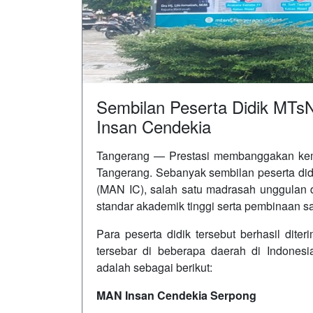
Sembilan Peserta Didik MTs
Insan Cendekia
Tangerang — Prestasi membanggakan kemba
Tangerang
. Sebanyak sembilan peserta did
(MAN IC), salah satu madrasah unggulan 
standar akademik tinggi serta pembinaan 
Para peserta didik tersebut berhasil di
tersebar di beberapa daerah di Indones
adalah sebagai berikut:
MAN Insan Cendekia Serpong