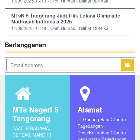
10/09/2025 16:13 - Oleh Humas - Dilihat 924 kali
MTsN 5 Tangerang Jadi Titik Lokasi Olimpiade
Madrasah Indonesia 2025
11/09/2025 14:48 - Oleh Humas - Dilihat 1384 kali
Berlangganan
MTs Negeri 5
Alamat
Tangerang
Jl. Gunung Batu Cijantra
Pagedangan
TAAT BERAGAMA,
Desa/Kelurahan Cijantra
CERDAS, MANDIRI
Kecamatan Pagedangan