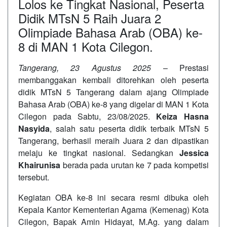
Lolos ke Tingkat Nasional, Peserta
Didik MTsN 5 Raih Juara 2
Olimpiade Bahasa Arab (OBA) ke-
8 di MAN 1 Kota Cilegon.
Tangerang, 23 Agustus 2025
– Prestasi
membanggakan kembali ditorehkan oleh peserta
didik MTsN 5 Tangerang dalam ajang Olimpiade
Bahasa Arab (OBA) ke-8 yang digelar di MAN 1 Kota
Cilegon pada Sabtu, 23/08/2025.
Keiza Hasna
Nasyida
, salah satu peserta didik terbaik MTsN 5
Tangerang, berhasil meraih Juara 2 dan dipastikan
melaju ke tingkat nasional. Sedangkan
Jessica
Khairunisa
berada pada urutan ke 7 pada kompetisi
tersebut.
Kegiatan OBA ke-8 ini secara resmi dibuka oleh
Kepala Kantor Kementerian Agama (Kemenag) Kota
Cilegon, Bapak Amin Hidayat, M.Ag. yang dalam