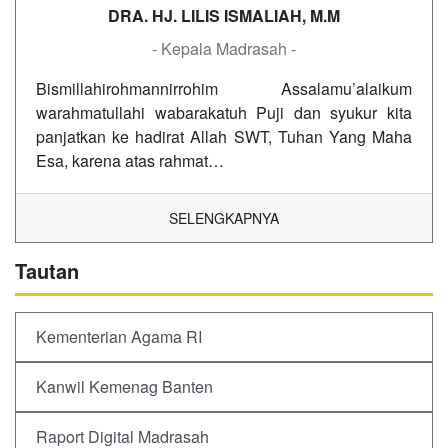
DRA. HJ. LILIS ISMALIAH, M.M
- Kepala Madrasah -
Bismillahirohmannirrohim Assalamu’alaikum
warahmatullahi wabarakatuh Puji dan syukur kita
panjatkan ke hadirat Allah SWT, Tuhan Yang Maha
Esa, karena atas rahmat…
SELENGKAPNYA
Tautan
Kementerian Agama RI
Kanwil Kemenag Banten
Raport Digital Madrasah