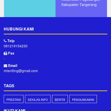
Kabupaten Tangerang
HUBUNGI KAMI
Telp
081219154230
Fax
-
Email
mtsn5tng@gmail.com
TAGS
PRESTASI
SEKILAS INFO
BERITA
PENGUMUMAN
IKUTI KAMI