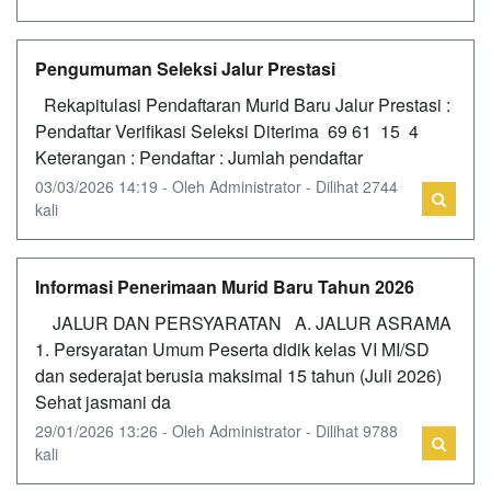
Pengumuman Seleksi Jalur Prestasi
Rekapitulasi Pendaftaran Murid Baru Jalur Prestasi :
Pendaftar Verifikasi Seleksi Diterima 69 61 15 4
Keterangan : Pendaftar : Jumlah pendaftar
03/03/2026 14:19 - Oleh Administrator - Dilihat 2744
kali
Informasi Penerimaan Murid Baru Tahun 2026
JALUR DAN PERSYARATAN A. JALUR ASRAMA
1. Persyaratan Umum Peserta didik kelas VI MI/SD
dan sederajat berusia maksimal 15 tahun (Juli 2026)
Sehat jasmani da
29/01/2026 13:26 - Oleh Administrator - Dilihat 9788
kali