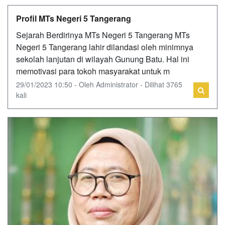
Profil MTs Negeri 5 Tangerang
Sejarah Berdirinya MTs Negeri 5 Tangerang MTs
Negeri 5 Tangerang lahir dilandasi oleh minimnya
sekolah lanjutan di wilayah Gunung Batu. Hal ini
memotivasi para tokoh masyarakat untuk m
29/01/2023 10:50 - Oleh Administrator - Dilihat 3765
kali