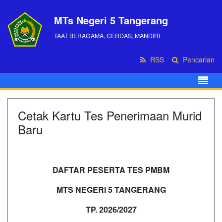
MTs Negeri 5 Tangerang
TAAT BERAGAMA, CERDAS, MANDIRI
RSS
Pencarian
Cetak Kartu Tes Penerimaan Murid
Baru
DAFTAR PESERTA TES PMBM
MTS NEGERI 5 TANGERANG
TP. 2026/2027