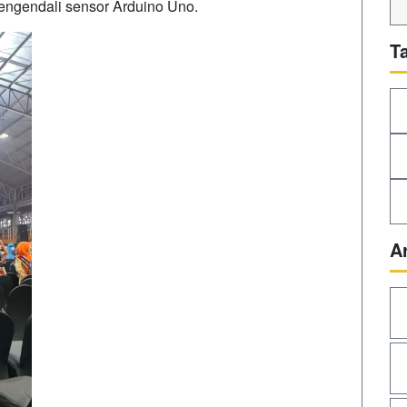
pengendali sensor Arduino Uno.
T
A