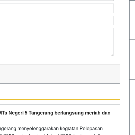
MTs Negeri 5 Tangerang berlangsung meriah dan
angerang menyelenggarakan kegiatan Pelepasan