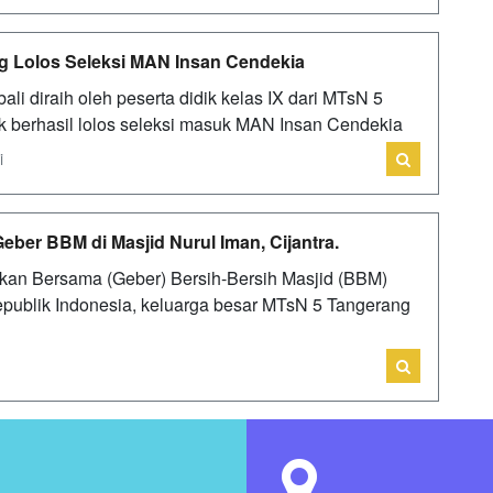
g Lolos Seleksi MAN Insan Cendekia
 diraih oleh peserta didik kelas IX dari MTsN 5
k berhasil lolos seleksi masuk MAN Insan Cendekia
i
ber BBM di Masjid Nurul Iman, Cijantra.
an Bersama (Geber) Bersih-Bersih Masjid (BBM)
publik Indonesia, keluarga besar MTsN 5 Tangerang