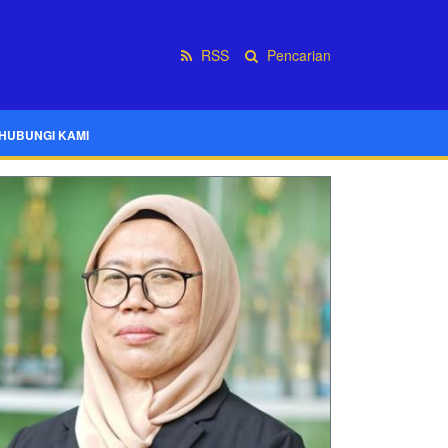
RSS
Pencarian
HUBUNGI KAMI