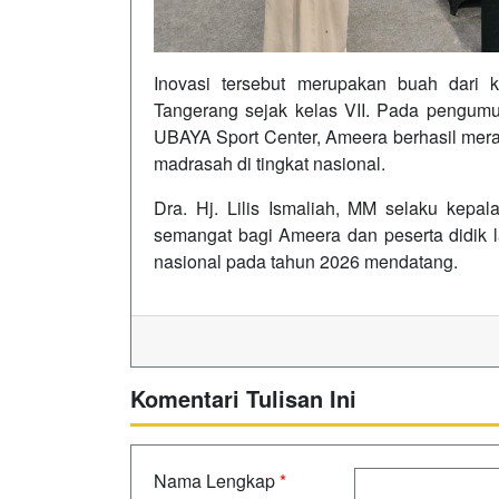
Inovasi tersebut merupakan buah dari 
Tangerang sejak kelas VII. Pada pengu
UBAYA Sport Center, Ameera berhasil mer
madrasah di tingkat nasional.
Dra. Hj. Lilis Ismaliah, MM selaku kepal
semangat bagi Ameera dan peserta didik la
nasional pada tahun 2026 mendatang.
Komentari Tulisan Ini
Nama Lengkap
*