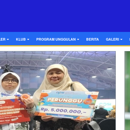
LER
KLUB
PROGRAM UNGGULAN
BERITA
GALERI