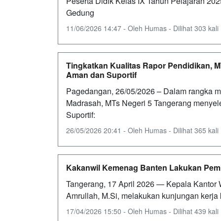
Peserta Didik Kelas IX Tahun Pelajaran 202
Gedung
11/06/2026 14:47 - Oleh Humas - Dilihat 303 kali
Tingkatkan Kualitas Rapor Pendidikan, 
Aman dan Suportif
Pagedangan, 26/05/2026 – Dalam rangka me
Madrasah, MTs Negeri 5 Tangerang menyel
Suportif:
26/05/2026 20:41 - Oleh Humas - Dilihat 365 kali
Kakanwil Kemenag Banten Lakukan Pemb
Tangerang, 17 April 2026 — Kepala Kantor 
Amrullah, M.Si, melakukan kunjungan kerj
17/04/2026 15:50 - Oleh Humas - Dilihat 439 kali