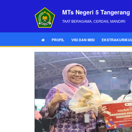
MTs Negeri 5 Tangerang
TAAT BERAGAMA, CERDAS, MANDIRI
PROFIL
VISI DAN MISI
EKSTRAKURIKU