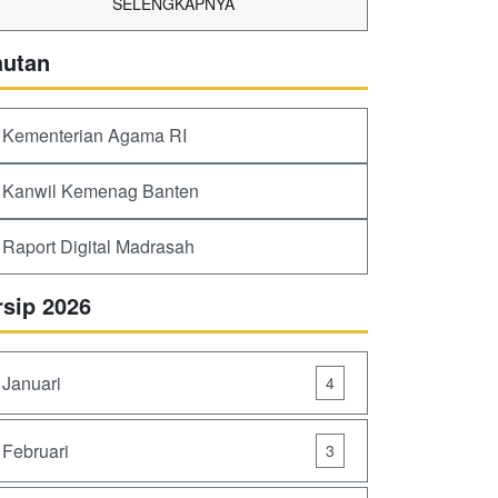
SELENGKAPNYA
autan
Kementerian Agama RI
Kanwil Kemenag Banten
Raport Digital Madrasah
rsip 2026
Januari
4
Februari
3