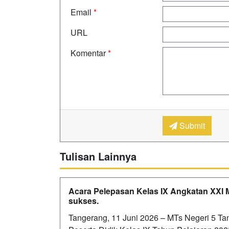
Email
*
URL
Komentar
*
Submit
Tulisan Lainnya
Acara Pelepasan Kelas IX Angkatan XXI 
sukses.
Tangerang, 11 Juni 2026 – MTs Negeri 5 T