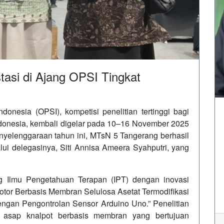
asi di Ajang OPSI Tingkat
onesia (OPSI), kompetisi penelitian tertinggi bagi
onesia, kembali digelar pada 10–16 November 2025
nyelenggaraan tahun ini, MTsN 5 Tangerang berhasil
i delegasinya, Siti Annisa Ameera Syahputri, yang
 Ilmu Pengetahuan Terapan (IPT) dengan inovasi
Motor Berbasis Membran Selulosa Asetat Termodifikasi
engan Pengontrolan Sensor Arduino Uno.” Penelitian
g asap knalpot berbasis membran yang bertujuan