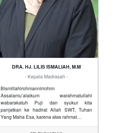
DRA. HJ. LILIS ISMALIAH, M.M
- Kepala Madrasah -
Bismillahirohmannirrohim
Assalamu’alaikum warahmatullahi
wabarakatuh Puji dan syukur kita
panjatkan ke hadirat Allah SWT, Tuhan
Yang Maha Esa, karena atas rahmat…