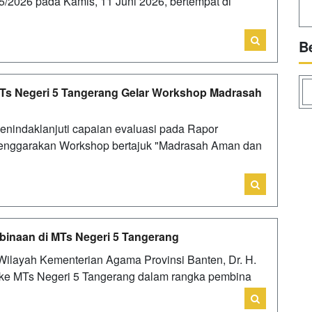
5/2026 pada Kamis, 11 Juni 2026, bertempat di
B
MTs Negeri 5 Tangerang Gelar Workshop Madrasah
nindaklanjuti capaian evaluasi pada Rapor
enggarakan Workshop bertajuk "Madrasah Aman dan
inaan di MTs Negeri 5 Tangerang
Wilayah Kementerian Agama Provinsi Banten, Dr. H.
a ke MTs Negeri 5 Tangerang dalam rangka pembina