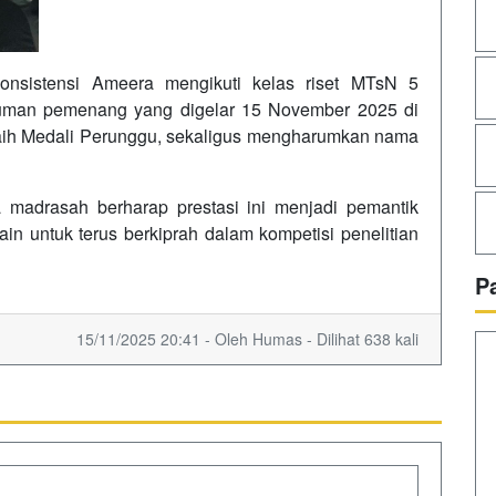
konsistensi Ameera mengikuti kelas riset MTsN 5
muman pemenang yang digelar 15 November 2025 di
aih Medali Perunggu, sekaligus mengharumkan nama
a madrasah berharap prestasi ini menjadi pemantik
in untuk terus berkiprah dalam kompetisi penelitian
P
15/11/2025 20:41 - Oleh Humas - Dilihat 638 kali